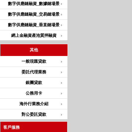
數字供應鏈融資_數據鏈場景
數字供應鏈融資_交易鏈場景
數字供應鏈融資_垂直鏈場景
網上金融資產池質押融資
其他
一般現匯貸款
委託代理業務
銀團貸款
公務用卡
海外行業務介紹
對公委託貸款
客戶服務