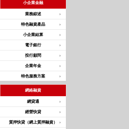
小企業金融
業務綜述
特色融資產品
小企業結算
電子銀行
投行顧問
企業年金
特色服務方案
網絡融資
網貸通
經營快貸
質押快貸（網上質押融資）