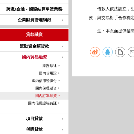
借款人依法設立，生產
跨境e企通 - 國際結算單證業務
效，與交易對手合作穩
企業財資管理網銀
注：本頁面提供信息僅
貸款融資
流動資金類貸款
國內貿易融資
業務綜述 >
國內信用證 >
國內信用證議付 >
國內保理融資 >
國內訂單融資 >
國內信用證福費廷 >
項目貸款
併購貸款