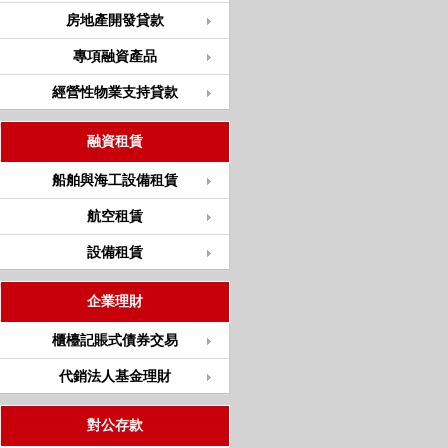
房地產開發貸款
專項融資產品
經營性物業支持貸款
融資租賃
船舶與海工設備租賃
航空租賃
設備租賃
企業理財
櫃檯記賬式債券交易
代銷法人基金理財
對公存款