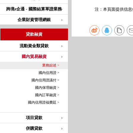
跨境e企通 - 國際結算單證業務
注：本頁面提供信息僅
企業財資管理網銀
貸款融資
流動資金類貸款
國內貿易融資
業務綜述 >
國內信用證 >
國內信用證議付 >
國內保理融資 >
國內訂單融資 >
國內信用證福費廷 >
項目貸款
併購貸款