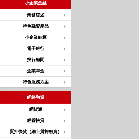
小企業金融
業務綜述
特色融資產品
小企業結算
電子銀行
投行顧問
企業年金
特色服務方案
網絡融資
網貸通
經營快貸
質押快貸（網上質押融資）