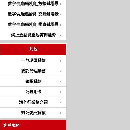
數字供應鏈融資_數據鏈場景
數字供應鏈融資_交易鏈場景
數字供應鏈融資_垂直鏈場景
網上金融資產池質押融資
其他
一般現匯貸款
委託代理業務
銀團貸款
公務用卡
海外行業務介紹
對公委託貸款
客戶服務