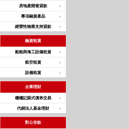
房地產開發貸款
專項融資產品
經營性物業支持貸款
融資租賃
船舶與海工設備租賃
航空租賃
設備租賃
企業理財
櫃檯記賬式債券交易
代銷法人基金理財
對公存款