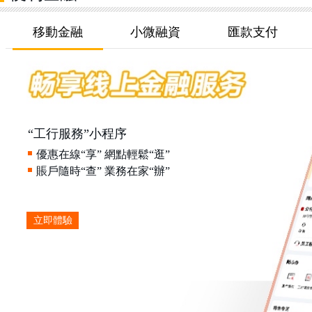
移動金融
小微融資
匯款支付
“工行服務”小程序
優惠在線“享” 網點輕鬆“逛”
賬戶隨時“查” 業務在家“辦”
立即體驗