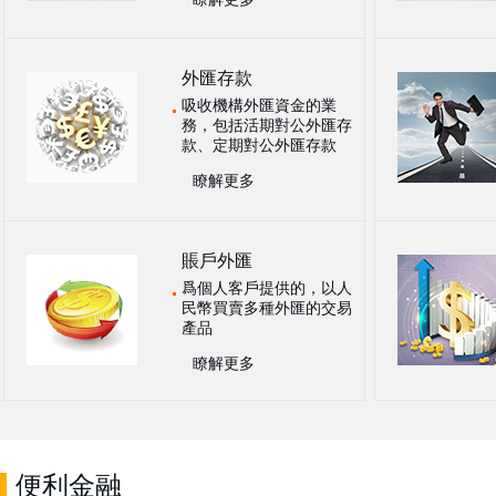
外匯存款
吸收機構外匯資金的業
務，包括活期對公外匯存
款、定期對公外匯存款
瞭解更多
賬戶外匯
爲個人客戶提供的，以人
民幣買賣多種外匯的交易
產品
瞭解更多
便利金融