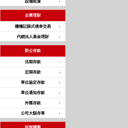
設備租賃
企業理財
櫃檯記賬式債券交易
代銷法人基金理財
對公存款
活期存款
定期存款
單位協定存款
單位通知存款
外匯存款
公司大額存單
財智國際