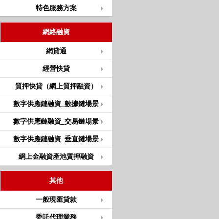
特色服務方案
網絡融資
網貸通
經營快貸
質押快貸（網上質押融資）
數字供應鏈融資_數據鏈場景
數字供應鏈融資_交易鏈場景
數字供應鏈融資_垂直鏈場景
網上金融資產池質押融資
其他
一般現匯貸款
委託代理業務