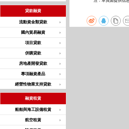
注：本頁面提供信息僅
貸款融資
流動資金類貸款
國內貿易融資
項目貸款
併購貸款
房地產開發貸款
專項融資產品
經營性物業支持貸款
融資租賃
船舶與海工設備租賃
航空租賃