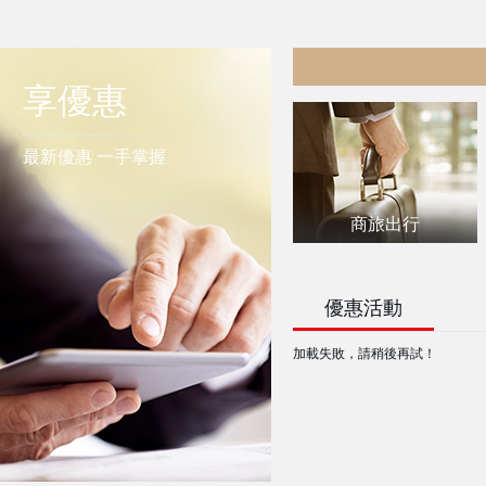
享優惠
最新優惠 一手掌握
商旅出行
優惠活動
加載失敗，請稍後再試！