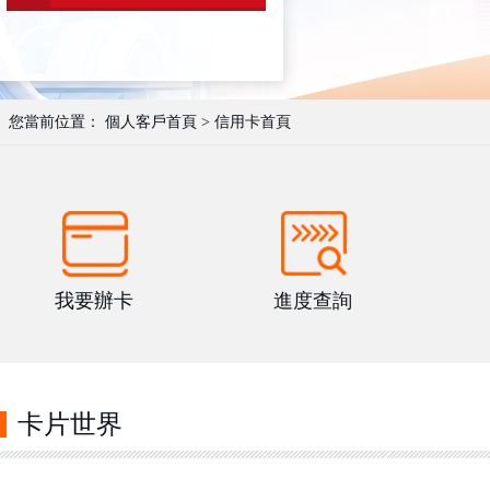
您當前位置：
個人客戶首頁
>
信用卡首頁
我要辦卡
進度查詢
卡片世界