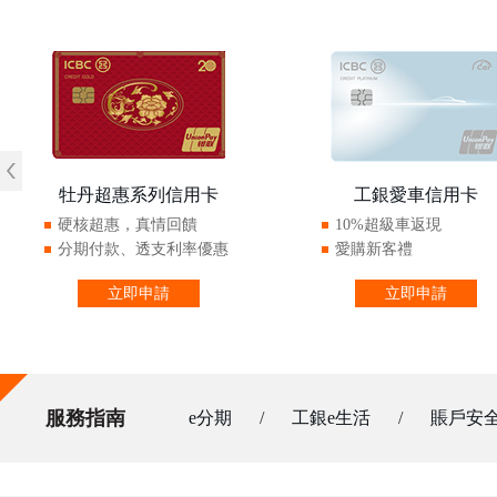
牡丹超惠系列信用卡
工銀愛車信用卡
硬核超惠，真情回饋
10%超級車返現
分期付款、透支利率優惠
愛購新客禮
立即申請
立即申請
服務指南
e分期
/
工銀e生活
/
賬戶安