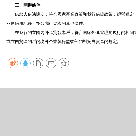
三、開辦條件
借款人依法設立；符合國家產業政策和我行信貸政策；經營穩定，
不良信用記錄；符合我行要求的其他條件。
在我行開立國內外匯貸款專戶，符合國家外匯管理局現行的相關管
或在自貿區開戶的境外企業執行監管部門對於自貿區的規定。