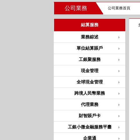
公司業務
公司業務首頁
結算服務
業務綜述
單位結算賬戶
工銀聚服務
現金管理
全球現金管理
跨境人民幣業務
代理業務
財智賬戶卡
工銀小微金融服務平臺
企業通