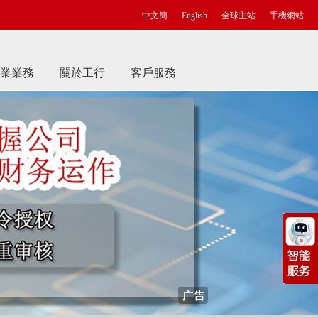
中文簡
English
全球主站
手機網站
業業務
關於工行
客戶服務