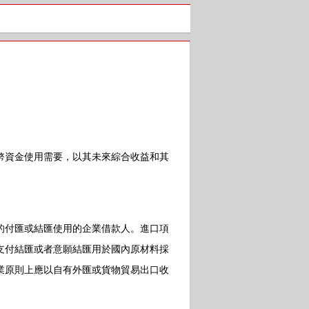
資金使用需要，以其未來綜合收益和其
付匯或結匯使用的企業借款人。進口項
支付結匯或者意願結匯用於國內原材料採
業原則上應以自有外匯或貨物貿易出口收