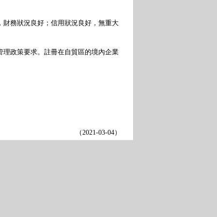
財務狀況良好；信用狀況良好，無重大
理政策要求。註冊在自貿區的境內企業
（
2021-03-04
）