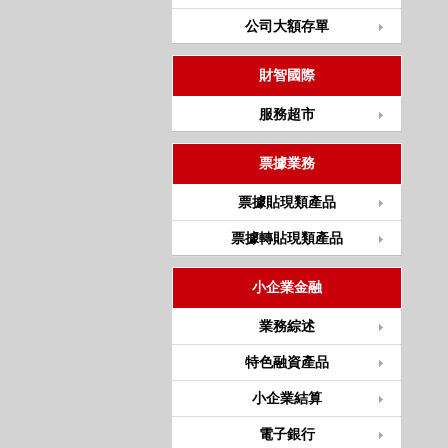
公司大額存單
財智國際
服務超市
票據業務
票據貼現類產品
票據轉貼現類產品
小企業金融
業務綜述
特色融資產品
小企業結算
電子銀行