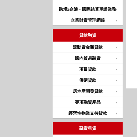
跨境e企通 - 國際結算單證業務
企業財資管理網銀
貸款融資
流動資金類貸款
國內貿易融資
項目貸款
併購貸款
房地產開發貸款
專項融資產品
經營性物業支持貸款
融資租賃