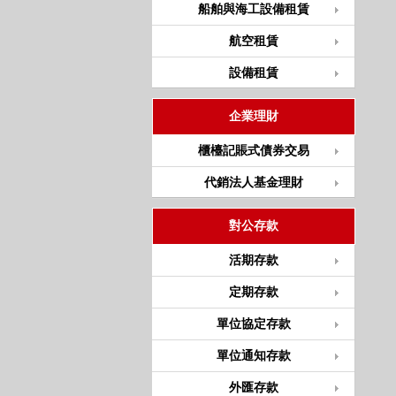
船舶與海工設備租賃
航空租賃
設備租賃
企業理財
櫃檯記賬式債券交易
代銷法人基金理財
對公存款
活期存款
定期存款
單位協定存款
單位通知存款
外匯存款