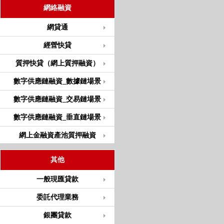
網絡融資
網貸通
經營快貸
質押快貸（網上質押融資）
數字供應鏈融資_數據鏈場景
數字供應鏈融資_交易鏈場景
數字供應鏈融資_垂直鏈場景
網上金融資產池質押融資
其他
一般現匯貸款
委託代理業務
銀團貸款