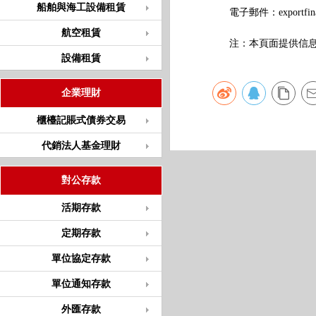
船舶與海工設備租賃
電子郵件：
exportfi
航空租賃
注：本頁面提供信息僅
設備租賃
企業理財
櫃檯記賬式債券交易
代銷法人基金理財
對公存款
活期存款
定期存款
單位協定存款
單位通知存款
外匯存款