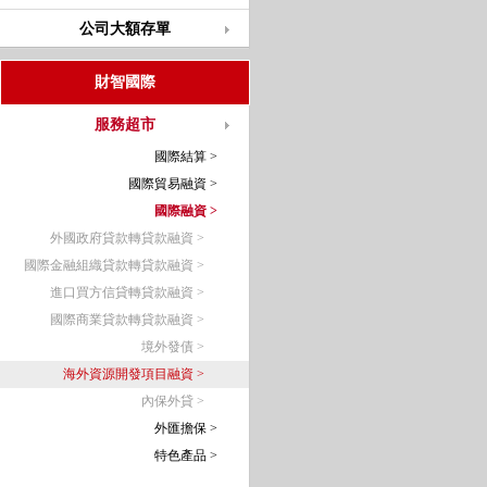
公司大額存單
財智國際
服務超市
國際結算 >
國際貿易融資 >
國際融資 >
外國政府貸款轉貸款融資 >
國際金融組織貸款轉貸款融資 >
進口買方信貸轉貸款融資 >
國際商業貸款轉貸款融資 >
境外發債 >
海外資源開發項目融資 >
內保外貸 >
外匯擔保 >
特色產品 >