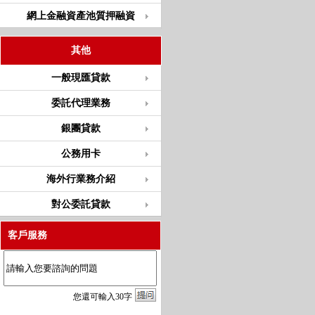
網上金融資產池質押融資
其他
一般現匯貸款
委託代理業務
銀團貸款
公務用卡
海外行業務介紹
對公委託貸款
客戶服務
您
還
可輸入
30
字