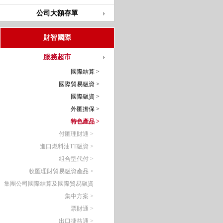
公司大額存單
財智國際
服務超市
國際結算 >
國際貿易融資 >
國際融資 >
外匯擔保 >
特色產品 >
付匯理財通 >
進口燃料油TT融資 >
組合型代付 >
收匯理財貿易融資產品 >
集團公司國際結算及國際貿易融資
集中方案 >
票財通 >
出口捷益通 >