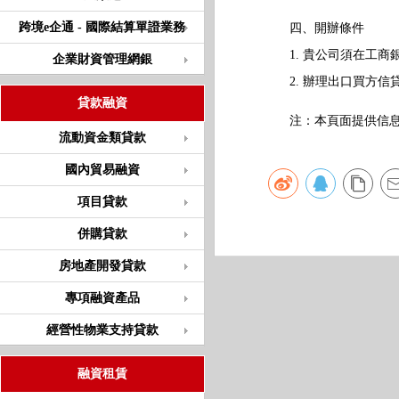
跨境e企通 - 國際結算單證業務
四、開辦條件
1. 貴公司須在工商
企業財資管理網銀
2. 辦理出口買方信
貸款融資
注：本頁面提供信息僅
流動資金類貸款
國內貿易融資
項目貸款
併購貸款
房地產開發貸款
專項融資產品
經營性物業支持貸款
融資租賃