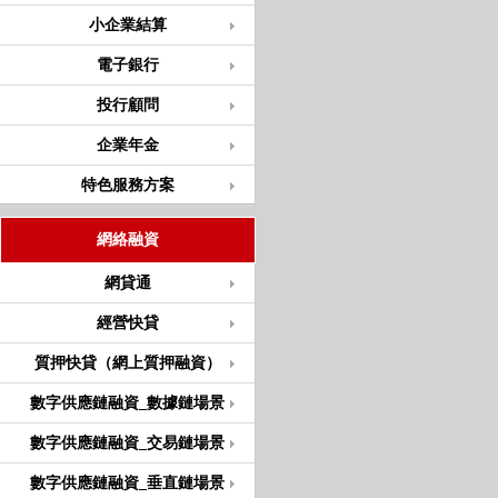
小企業結算
電子銀行
投行顧問
企業年金
特色服務方案
網絡融資
網貸通
經營快貸
質押快貸（網上質押融資）
數字供應鏈融資_數據鏈場景
數字供應鏈融資_交易鏈場景
數字供應鏈融資_垂直鏈場景