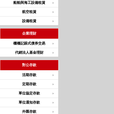
船舶與海工設備租賃
航空租賃
設備租賃
企業理財
櫃檯記賬式債券交易
代銷法人基金理財
對公存款
活期存款
定期存款
單位協定存款
單位通知存款
外匯存款