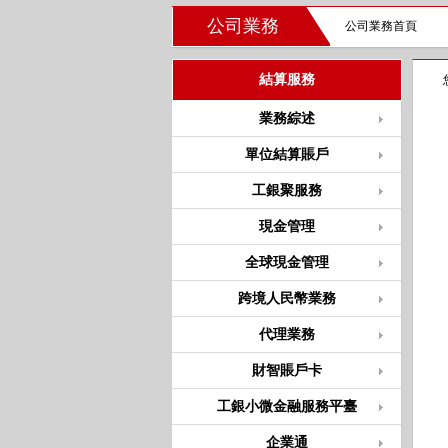
公司業務
公司業務首頁
結算服務
業務綜述
單位結算賬戶
工銀聚服務
現金管理
全球現金管理
跨境人民幣業務
代理業務
財智賬戶卡
工銀小微金融服務平臺
企業通