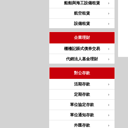
船舶與海工設備租賃
航空租賃
設備租賃
企業理財
櫃檯記賬式債券交易
代銷法人基金理財
對公存款
活期存款
定期存款
單位協定存款
單位通知存款
外匯存款