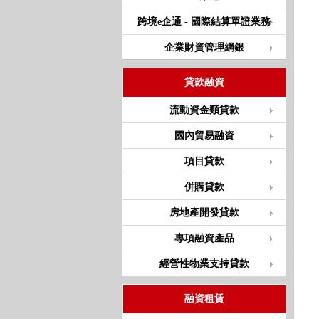
跨境e企通 - 國際結算單證業務
企業財資管理網銀
貸款融資
流動資金類貸款
國內貿易融資
項目貸款
併購貸款
房地產開發貸款
專項融資產品
經營性物業支持貸款
融資租賃