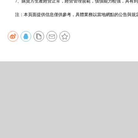
7、購貨方生產經營正常，經營管理規範，償債能力較強，具有到
注：本頁面提供信息僅供參考，具體業務以當地網點的公告與規