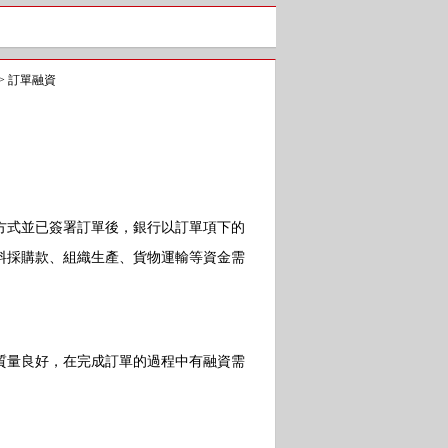
>
訂單融資
式並已簽署訂單後，銀行以訂單項下的
料採購款、組織生產、貨物運輸等資金需
量良好，在完成訂單的過程中有融資需