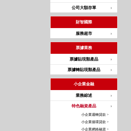
公司大額存單
財智國際
服務超市
票據業務
票據貼現類產品
票據轉貼現類產品
小企業金融
業務綜述
特色融資產品
小企業週轉貸款 >
小企業循環貸款 >
小企業網絡融資 >