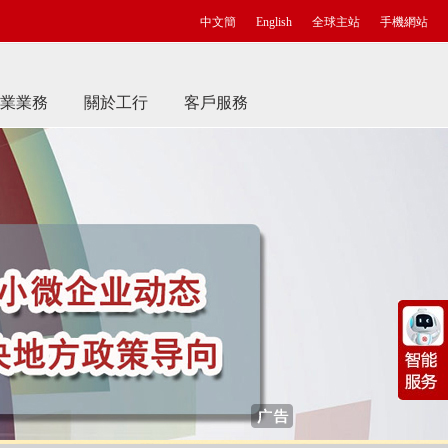
中文簡
English
全球主站
手機網站
業業務
關於工行
客戶服務