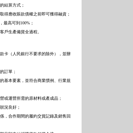
的結算方式；
取得應收賬款債權之前即可獲得融資；
最高可到100%；
客戶生產備貨全過程。
款卡（人民銀行不要求的除外），並辦
的訂單；
的基本要素，並符合商業慣例、行業規
營或運營所需的原材料或產成品；
狀況良好；
係，合作期間的履約交貨記錄及銷售回