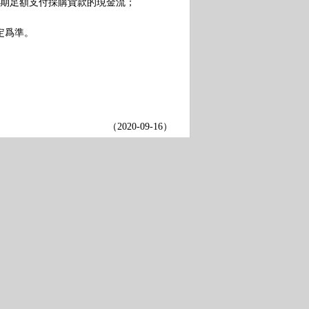
期足額支付採購貨款的現金流；
定爲準。
（
2020-09-16
）