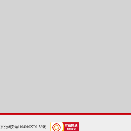
|
京公網安備11040102700158號