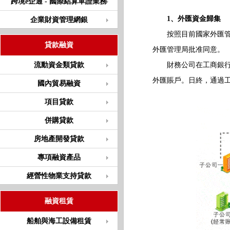
跨境e企通 - 國際結算單證業務
1、外匯資金歸集
企業財資管理網銀
按照目前國家外匯管理
貸款融資
外匯管理局批准同意。
流動資金類貸款
財務公司在工商銀行開
外匯賬戶。日終，通過
國內貿易融資
項目貸款
併購貸款
房地產開發貸款
專項融資產品
經營性物業支持貸款
融資租賃
船舶與海工設備租賃