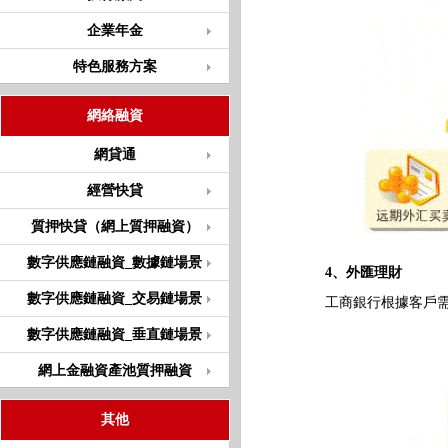
企業年金
特色服務方案
網絡融資
網貸通
經營快貸
質押快貸（網上質押融資）
數字供應鏈融資_數據鏈場景
4、外匯理財
數字供應鏈融資_交易鏈場景
工商銀行根據客戶需要
數字供應鏈融資_垂直鏈場景
網上金融資產池質押融資
其他