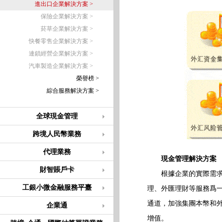
進出口企業解決方案 >
保險企業解決方案 >
菸草企業解決方案 >
快餐零售企業解決方案 >
連鎖經營企業解決方案 >
汽車製造企業解決方案 >
榮譽榜 >
綜合服務解決方案 >
全球現金管理
跨境人民幣業務
代理業務
現金管理解決方案
財智賬戶卡
根據企業的實際需求和
工銀小微金融服務平臺
理、外匯理財等服務爲
通道，加強集團本幣和
企業通
增值。