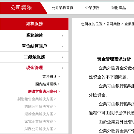
公司業務
公司業務首頁
企業服務
理財產品
結算服務
您所在的位置：
公司業務
>
企業
業務綜述
單位結算賬戶
工銀聚服務
現金管理需求分析
現金管理
·企業外匯資金分散在
業務概述 >
匯資金的不平衡問題。
國內結算業務 >
·企業可由銀行協助將
解決方案應用案例 >
外匯資金。
製造銷售企業解決方案 >
·企業可由銀行協助打
跨國公司解決方案 >
過程中可由銀行提供代
運輸企業解決方案 >
家電企業解決方案 >
·由於企業對外匯管理
財務公司解決方案 >
·企業外匯資金集中管