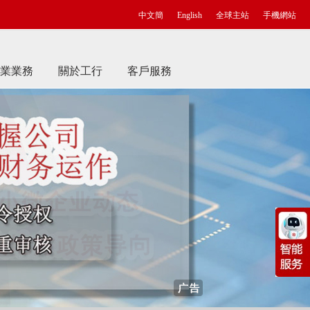
中文簡
English
全球主站
手機網站
業業務
關於工行
客戶服務