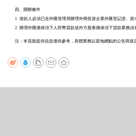
四、開辦條件
1. 借款人必須已在外匯管理局辦理外商投資企業外匯登記證、資
2. 辦理外匯擔保項下人民幣貸款或外方股東擔保項下貸款業務須
注：本頁面提供信息僅供參考，具體業務以當地網點的公告與規