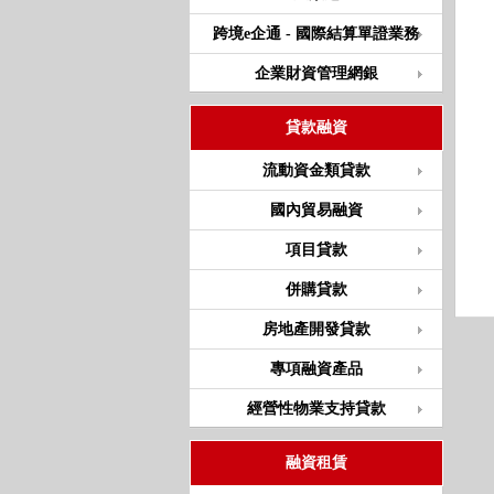
跨境e企通 - 國際結算單證業務
企業財資管理網銀
貸款融資
流動資金類貸款
國內貿易融資
項目貸款
併購貸款
房地產開發貸款
專項融資產品
經營性物業支持貸款
融資租賃