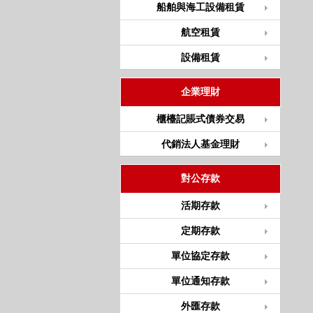
船舶與海工設備租賃
航空租賃
設備租賃
企業理財
櫃檯記賬式債券交易
代銷法人基金理財
對公存款
活期存款
定期存款
單位協定存款
單位通知存款
外匯存款