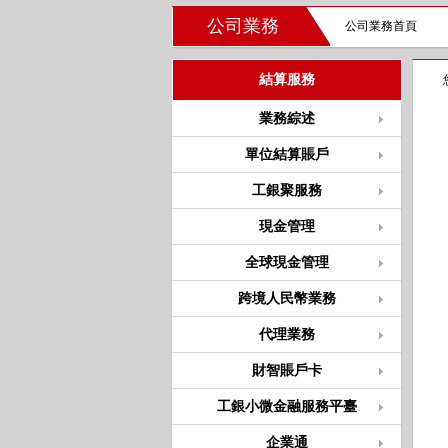
公司業務
公司業務首頁
結算服務
業務綜述
單位結算賬戶
工銀聚服務
現金管理
全球現金管理
跨境人民幣業務
代理業務
財智賬戶卡
工銀小微金融服務平臺
企業通