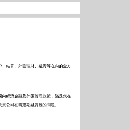
、結算、外匯理財、融資等在內的全方
內經濟金融及外匯管理政策，滿足您在
決貴公司在籌建期融資難的問題。