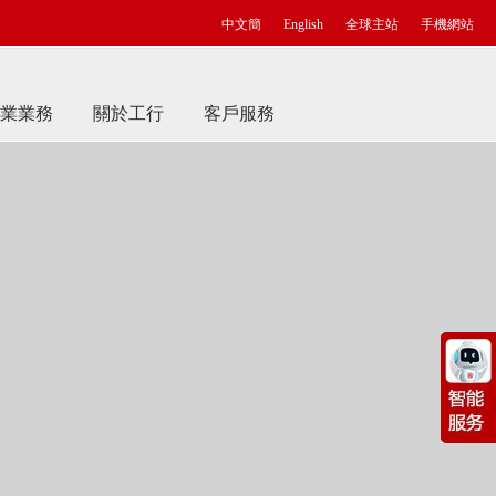
中文簡
English
全球主站
手機網站
業業務
關於工行
客戶服務