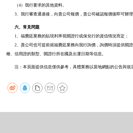
（4）我行要求的其他資料。
3、我行審查通過後，向貴公司報價，貴公司確認報價後即可辦理
六、常見問題
1、福費廷業務的貼現利率視開證行或保兌行的資信情況而定；
2、貴公司也可提前就福費廷業務向我行詢價，詢價時須提供開證
種、信用證的類型、開證行所在國及出運日期等信息。
注：本頁面提供信息僅供參考，具體業務以當地網點的公告與規