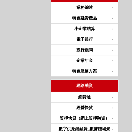
業務綜述
特色融資產品
小企業結算
電子銀行
投行顧問
企業年金
特色服務方案
網絡融資
網貸通
經營快貸
質押快貸（網上質押融資）
數字供應鏈融資_數據鏈場景