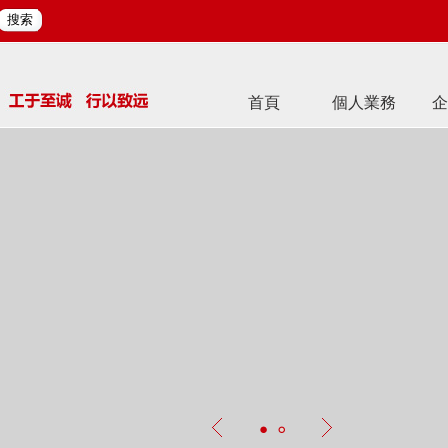
搜索
首頁
個人業務
企