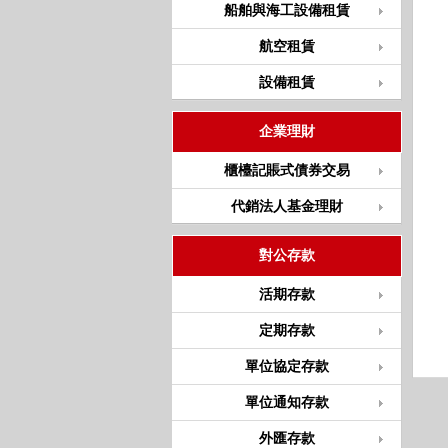
船舶與海工設備租賃
航空租賃
設備租賃
企業理財
櫃檯記賬式債券交易
代銷法人基金理財
對公存款
活期存款
定期存款
單位協定存款
單位通知存款
外匯存款