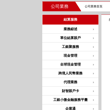
公司業務
公司業務首頁
結算服務
業務綜述
單位結算賬戶
工銀聚服務
現金管理
全球現金管理
跨境人民幣業務
代理業務
財智賬戶卡
工銀小微金融服務平臺
企業通