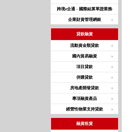
跨境e企通 - 國際結算單證業務
企業財資管理網銀
貸款融資
流動資金類貸款
國內貿易融資
項目貸款
併購貸款
房地產開發貸款
專項融資產品
經營性物業支持貸款
融資租賃