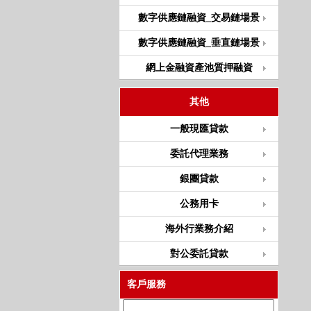
數字供應鏈融資_交易鏈場景
數字供應鏈融資_垂直鏈場景
網上金融資產池質押融資
其他
一般現匯貸款
委託代理業務
銀團貸款
公務用卡
海外行業務介紹
對公委託貸款
客戶服務