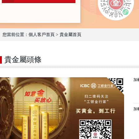
您當前位置：
個人客戶首頁
>
貴金屬首頁
貴金屬頭條
加
加