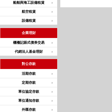
船舶與海工設備租賃
航空租賃
設備租賃
企業理財
櫃檯記賬式債券交易
代銷法人基金理財
對公存款
活期存款
定期存款
單位協定存款
單位通知存款
外匯存款