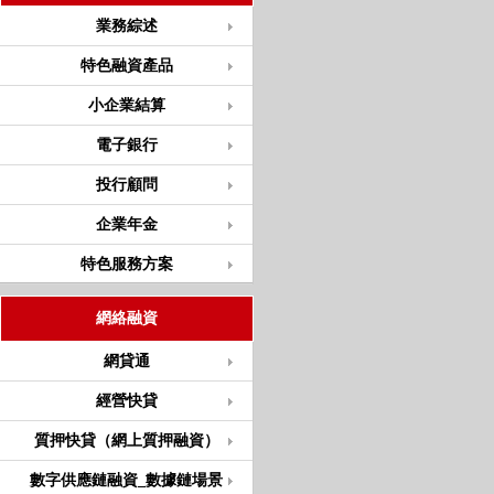
業務綜述
特色融資產品
小企業結算
電子銀行
投行顧問
企業年金
特色服務方案
網絡融資
網貸通
經營快貸
質押快貸（網上質押融資）
數字供應鏈融資_數據鏈場景