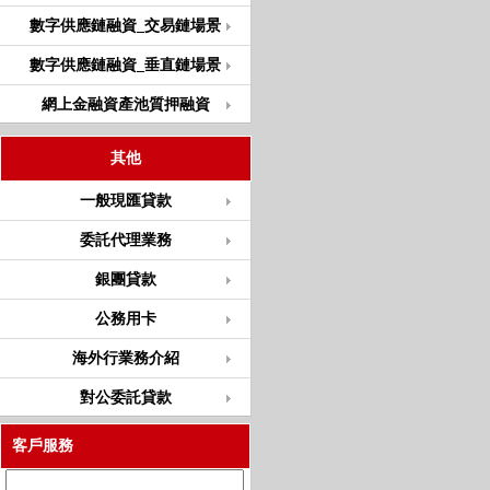
數字供應鏈融資_交易鏈場景
數字供應鏈融資_垂直鏈場景
網上金融資產池質押融資
其他
一般現匯貸款
委託代理業務
銀團貸款
公務用卡
海外行業務介紹
對公委託貸款
客戶服務