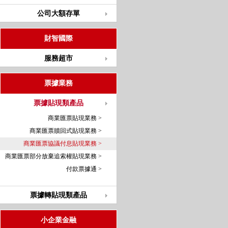
公司大額存單
財智國際
服務超市
票據業務
票據貼現類產品
商業匯票貼現業務 >
商業匯票贖回式貼現業務 >
商業匯票協議付息貼現業務 >
商業匯票部分放棄追索權貼現業務 >
付款票據通 >
票據轉貼現類產品
小企業金融