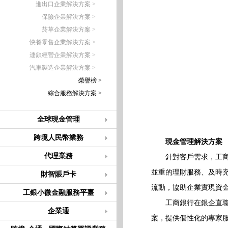
進出口企業解決方案 >
保險企業解決方案 >
菸草企業解決方案 >
快餐零售企業解決方案 >
連鎖經營企業解決方案 >
汽車製造企業解決方案 >
榮譽榜 >
綜合服務解決方案 >
全球現金管理
跨境人民幣業務
現金管理解決方案
代理業務
針對客戶需求，工商銀
並重的理財服務、及時
財智賬戶卡
流動，協助企業實現資
工銀小微金融服務平臺
工商銀行在銀企直聯、
企業通
案，提供個性化的專家