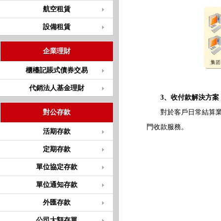
航空租賃
設備租賃
企業理財
櫃檯記賬式債券交易
代銷法人基金理財
3、收付款解決方案
對公存款
對於客戶日常結算業務
門收款服務。
活期存款
定期存款
單位協定存款
單位通知存款
外匯存款
公司大額存單