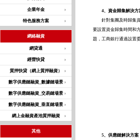
企業年金
4、資金歸集解決方
針對集團及時歸集資金
特色服務方案
要設置資金歸集時間和
網絡融資
題，工商銀行通過設置
網貸通
經營快貸
質押快貸（網上質押融資）
數字供應鏈融資_數據鏈場景
數字供應鏈融資_交易鏈場景
數字供應鏈融資_垂直鏈場景
網上金融資產池質押融資
其他
5、供應鏈解決方案