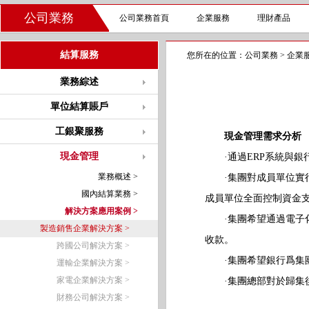
公司業務
公司業務首頁
企業服務
理財產品
結算服務
您所在的位置：
公司業務
>
企業
業務綜述
單位結算賬戶
工銀聚服務
現金管理需求分析
現金管理
·通過ERP系統與銀
業務概述 >
·集團對成員單位實行
國內結算業務 >
成員單位全面控制資金
解決方案應用案例 >
·集團希望通過電子化支
製造銷售企業解決方案 >
收款。
跨國公司解決方案 >
·集團希望銀行爲集團
運輸企業解決方案 >
家電企業解決方案 >
·集團總部對於歸集後
財務公司解決方案 >