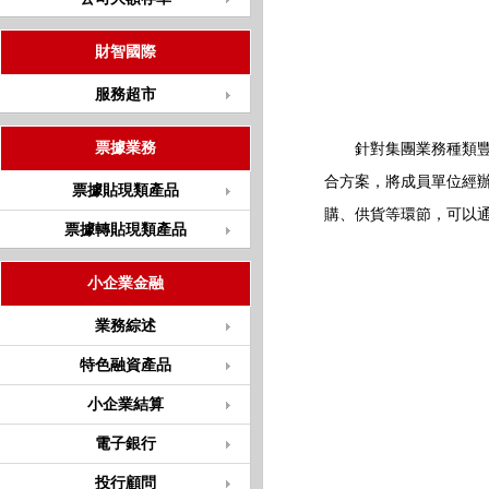
財智國際
服務超市
票據業務
針對集團業務種類豐富
合方案，將成員單位經
票據貼現類產品
購、供貨等環節，可以通
票據轉貼現類產品
小企業金融
業務綜述
特色融資產品
小企業結算
電子銀行
投行顧問