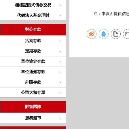
櫃檯記賬式債券交易
注：本頁面提供信息僅
代銷法人基金理財
對公存款
活期存款
定期存款
單位協定存款
單位通知存款
外匯存款
公司大額存單
財智國際
服務超市