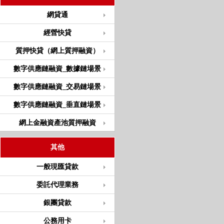
網貸通
經營快貸
質押快貸（網上質押融資）
數字供應鏈融資_數據鏈場景
數字供應鏈融資_交易鏈場景
數字供應鏈融資_垂直鏈場景
網上金融資產池質押融資
其他
一般現匯貸款
委託代理業務
銀團貸款
公務用卡