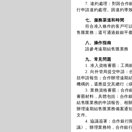
7. 違約處理：對因合作
行申請違約處理。因違約導
七、服務渠道和時間
符合准入條件的客戶可以在
售匯業務；還可通過銀銀平
八、操作指南
請參考遠期結售匯業務
九、常見問題
1. 准入資格審覈：工商
2. 向外管局提交申請：
括申請報告；合作辦理遠期
機構的，還應提交其總行（
3. 業務資格審覈：合作
審覈材料，具體包括：合作
結售匯業務的申請報告、相
辦理遠期結售匯業務備案通
文件。
4. 協議簽署：合作銀行
議》。辦理業務時，合作銀