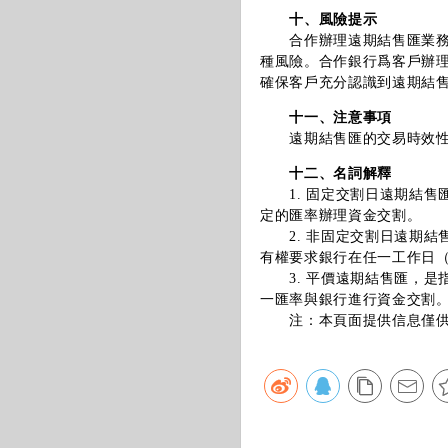
十、風險提示
合作辦理遠期結售匯業務面
種風險。合作銀行爲客戶辦
確保客戶充分認識到遠期結
十一、注意事項
遠期結售匯的交易時效性要
十二、名詞解釋
1. 固定交割日遠期結售
定的匯率辦理資金交割。
2. 非固定交割日遠期結
有權要求銀行在任一工作日
3. 平價遠期結售匯，是
一匯率與銀行進行資金交割
注：本頁面提供信息僅供參