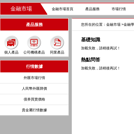
金融市場
金融市場首頁
產品服務
市場行情
產品服務
您所在的位置：
金融市場
>
金融
基礎知識
加載失敗，請稍後再試！
個人產品
公司機構產品
同業產品
熱點問答
行情數據
加載失敗，請稍後再試！
外匯市場行情
人民幣外匯牌價
債券買賣價格
貴金屬行情數據