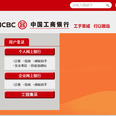
>註冊
>指南
>網銀助手
>安全專區
>防範假網站
>註冊
>指南
>網銀助手