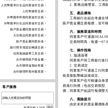
2. 業務品種豐富。工商
人民幣匯率衍生品同業做市交易 >
人民幣購售交易 >
五、產品價格
外幣匯率即期同業做市交易 >
工商銀行在綜合考慮全球相
賬戶貴金屬交易報價，並可
外幣匯率衍生品同業做市交易 >
賬戶貴金屬同業做市交易 >
六、服務渠道和時間
大宗商品同業做市交易 >
同業客戶可通過DEALI
賬戶貴金屬同業拆借 >
交易時間爲：每週一07:0
銀行間市場貸款轉讓交易 >
七、操作指南
信用風險緩釋工具交易 >
1. 協議簽署
合作辦理賬戶貴金屬 >
同業客戶與工商銀行進行賬
2. 交易成交
合作辦理遠期結售匯 >
同業客戶可通過工行同業做
合作辦理即期外匯買賣 >
統直接點擊確認後成交。
同業客戶也可根據自身需求
易進行詢價（包括交易類型
客戶服務
價，同業客戶如認可報價雙
八、風險提示
由於未來的貴金屬價格具有
您
還
可輸入
30
字