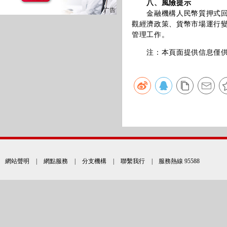
八、風險提示
金融機構人民幣質押式回購
觀經濟政策、貨幣市場運行
管理工作。
注：本頁面提供信息僅供參
網站聲明
|
網點服務
|
分支機構
|
聯繫我行
| 服務熱線 95588