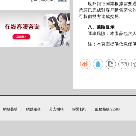
境外銀行同業根據需要通過
承諾已完成對客戶購售需求
可報價雙方達成交易。
八、風險提示
匯率風險：本產品包含人民
注：本頁面提供信息僅供參
網站聲明
|
網點服務
|
分支機構
|
聯繫我行
| 服務熱線 95588