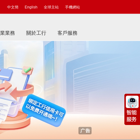
中文簡
English
全球主站
手機網站
業業務
關於工行
客戶服務