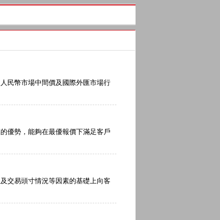
人民幣市場中間價及國際外匯市場行
的優勢，能夠在最優報價下滿足客戶
及交易頭寸情況等因素的基礎上向客