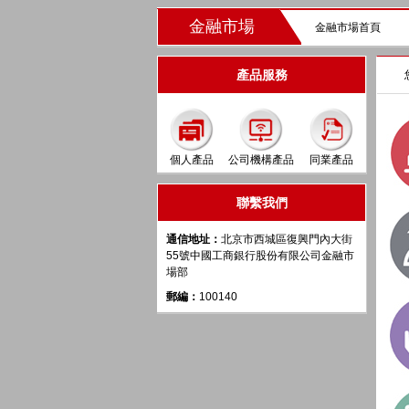
金融市場
金融市場首頁
產品服務
個人產品
公司機構產品
同業產品
聯繫我們
通信地址：
北京市西城區復興門內大街
55號中國工商銀行股份有限公司金融市
場部
郵編：
100140