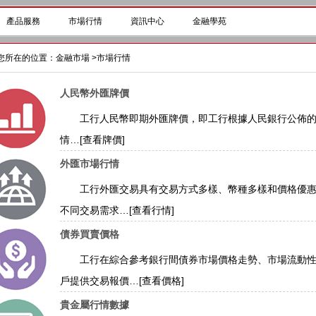
產品服務
市場行情
資訊中心
金融學苑
您所在的位置：
金融市場
>
市場行情
人民幣外匯牌價
工行人民幣即期外匯牌價，即工行根據人民銀行公佈的
情…
[查看牌價]
外匯市場行情
工行外匯交易具有交易方式多樣、幣種多樣和價格優惠
不同交易需求…
[查看行情]
債券買賣價格
工行在綜合參考銀行間債券市場價格走勢、市場流動性
戶提供交易報價…
[查看價格]
貴金屬行情數據