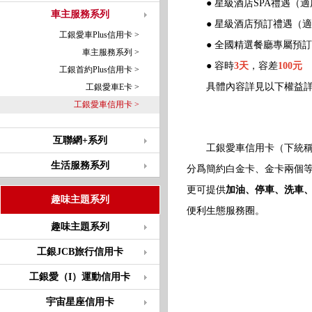
● 星級酒店SPA禮遇（適
車主服務系列
● 星級酒店預訂禮遇（適
工銀愛車Plus信用卡 >
● 全國精選餐廳專屬預訂
車主服務系列 >
● 容時
3天
，容差
100元
工銀首約Plus信用卡 >
具體內容詳見以下權益詳
工銀愛車E卡 >
工銀愛車信用卡 >
互聯網+系列
工銀愛車信用卡（下統稱爲
生活服務系列
分爲簡約白金卡、金卡兩個等
更可提供
加油、停車、洗車
趣味主題系列
便利生態服務圈。
趣味主題系列
工銀JCB旅行信用卡
工銀愛（I）運動信用卡
宇宙星座信用卡