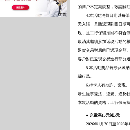
的商戶不定期調整，敬請關
4.本活動消費日期以每筆
天入賬，具體返現到賬日期
現，且工行保留扣回不符合
取消其繼續參加返現活動的
退貨交易對應的已返現金額
客戶對已返現交易進行部分
5.本活動獎品若涉及繳納
騙行爲。
6.持卡人有欺詐、套現、
發生從事違法、違規、違反
本次活動的資格，工行保留
● 充電滿15元減5元
2026年1月30日至2026