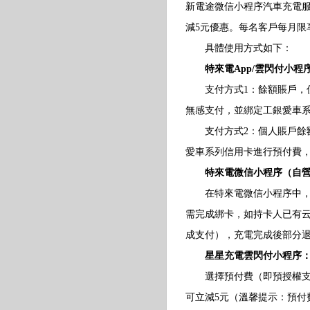
新電途微信小程序汽車充電服
減5元優惠。每名客戶每月限
具體使用方式如下：
特來電App/雲閃付小
支付方式1：餘額賬戶，僅
無感支付，並綁定工銀愛車系
支付方式2：個人賬戶餘額
愛車系列信用卡進行預付費
特來電微信小程序（自
在特來電微信小程序中，支
需完成綁卡，如持卡人已有
成支付），充電完成後部分
星星充電雲閃付小程序
選擇預付費（即預授權支付
可立減5元（溫馨提示：預付