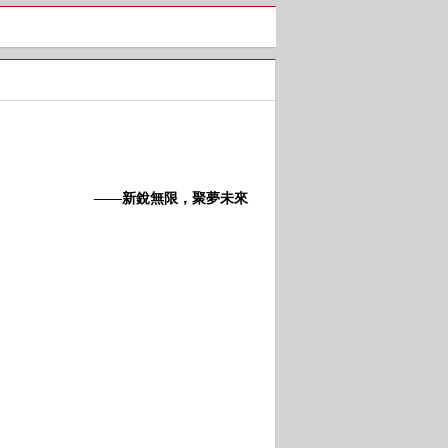
——新銳無限，聚夢未來