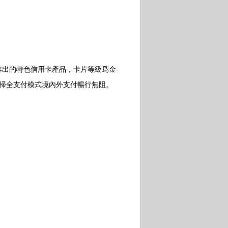
推出的特色信用卡產品，卡片等級爲金
、掃全支付模式境內外支付暢行無阻。