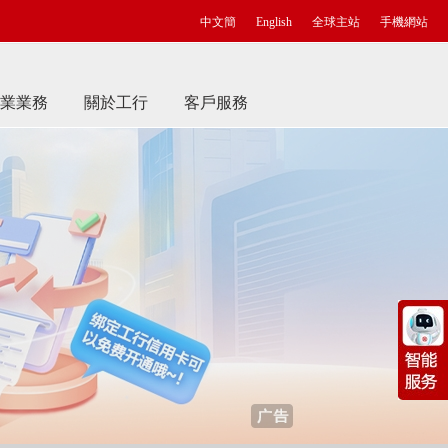
中文簡
English
全球主站
手機網站
業業務
關於工行
客戶服務