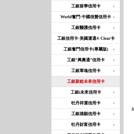
工銀留學信用卡
World奮鬥·中國很贊信用卡
工銀醫護信用卡
工銀信用卡·美國運通® Clear卡
工銀奮鬥信用卡(專屬版)
工銀“興農通”信用卡
工銀軍魂信用卡
工銀新銳未來信用卡
工銀i未來信用卡
牡丹祥運信用卡
工銀禧願信用卡
牡丹財富信用卡