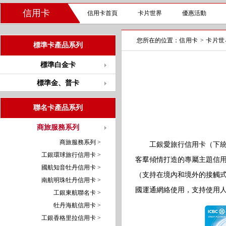
信用卡
信用卡首頁
卡片世界
優惠活動
您所在的位置：
信用卡
>
卡片世
標準卡產品系列
標準白金卡
標準金、普卡
聯名卡產品系列
商旅服務系列
商旅服務系列 >
工銀愛旅行信用卡（下統稱
工銀環球旅行信用卡 >
客羣傾情打造的專屬主題信
國航知音牡丹信用卡 >
（支持在境內和境外的接觸
南航明珠牡丹信用卡 >
國運通網絡使用，支持使用
工銀東航聯名卡 >
牡丹海航信用卡 >
工銀香格里拉信用卡 >