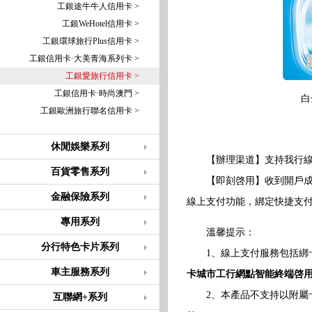
工銀途牛牛人信用卡 >
工銀WeHotel信用卡 >
工銀環球旅行Plus信用卡 >
工銀信用卡·大美青海系列卡 >
工銀愛旅行信用卡 >
工銀信用卡·時尚澳門 >
白
工銀歐洲旅行聯名信用卡 >
休閒娛樂系列
【辦理渠道】支持我行線
百貨零售系列
【即刻啓用】收到開戶成功短
金融保險系列
線上支付功能，綁定快捷支
專用系列
溫馨提示：
分行特色卡片系列
1、線上支付服務包括綁卡
車主服務系列
卡城市工行網點智能終端啓
2、本產品不支持以附屬卡
互聯網+系列