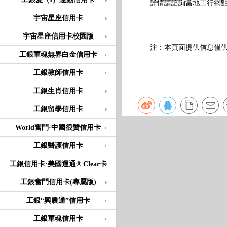
詳情請諮詢當地工行網
宇宙星座信用卡
宇宙星座信用卡校園版
注：本頁面提供信息僅供參
工銀軍魂無界白金信用卡
工銀教師信用卡
工銀生肖信用卡
工銀留學信用卡
World奮鬥·中國很贊信用卡
工銀醫護信用卡
工銀信用卡·美國運通® Clear卡
工銀奮鬥信用卡(專屬版)
工銀“興農通”信用卡
工銀軍魂信用卡