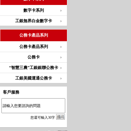
數字卡系列
工銀無界白金數字卡
公務卡產品系列
公務卡產品系列
公務卡
“智慧三農”工銀銀聯公務卡
工銀美國運通公務卡
客戶服務
您
還
可輸入
30
字