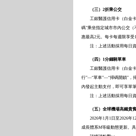
（三）2折乘公交
工銀醫護信用卡（白金卡、無
碼”乘坐指定城市市內公交（
惠最高2元。每卡每週限享受
注：上述活動採用每日資金池
（四）1分錢騎單車
工銀醫護信用卡（白金卡、無
行”—“單車”—“掃碼開鎖
內發起主動支付，即可享單筆支
注：上述活動採用每日資金池
（五）全球機場高鐵貴
2026年1月1日至2026
成長體系M等級動態更新。