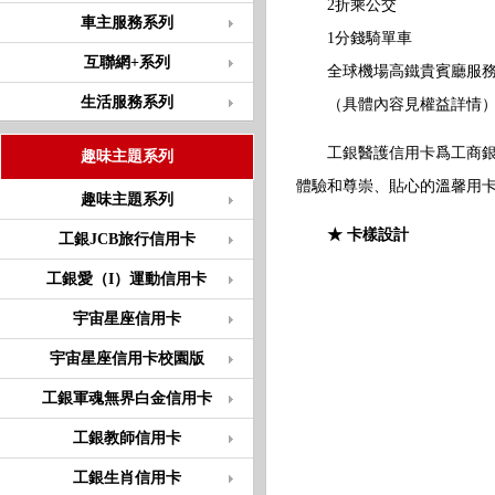
2折乘公交
車主服務系列
1分錢騎單車
互聯網+系列
全球機場高鐵貴賓廳服務
生活服務系列
（具體內容見權益詳情
工銀醫護信用卡爲工商銀行
趣味主題系列
體驗和尊崇、貼心的溫馨用
趣味主題系列
★ 卡樣設計
工銀JCB旅行信用卡
工銀愛（I）運動信用卡
宇宙星座信用卡
宇宙星座信用卡校園版
工銀軍魂無界白金信用卡
工銀教師信用卡
工銀生肖信用卡