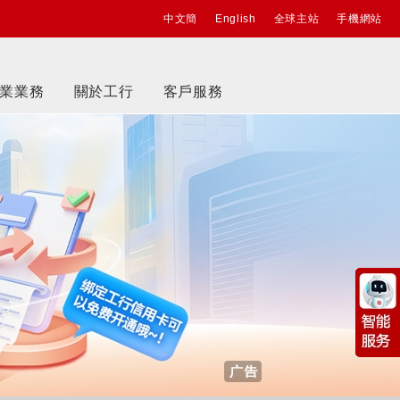
中文簡
English
全球主站
手機網站
業業務
關於工行
客戶服務