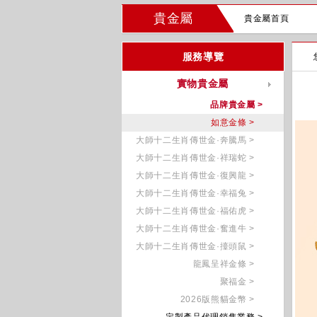
貴金屬
貴金屬首頁
服務導覽
實物貴金屬
品牌貴金屬 >
如意金條 >
大師十二生肖傳世金·奔騰馬 >
大師十二生肖傳世金·祥瑞蛇 >
大師十二生肖傳世金·復興龍 >
大師十二生肖傳世金·幸福兔 >
大師十二生肖傳世金·福佑虎 >
大師十二生肖傳世金·奮進牛 >
大師十二生肖傳世金·擡頭鼠 >
龍鳳呈祥金條 >
聚福金 >
2026版熊貓金幣 >