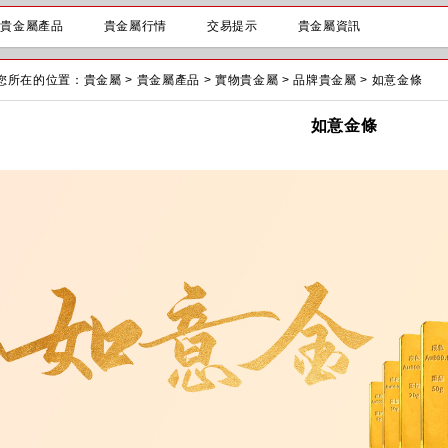
貴金屬產品
貴金屬行情
交易提示
貴金屬資訊
您所在的位置：
貴金屬
>
貴金屬產品
>
實物貴金屬
>
品牌貴金屬
>
如意金條
如意金條