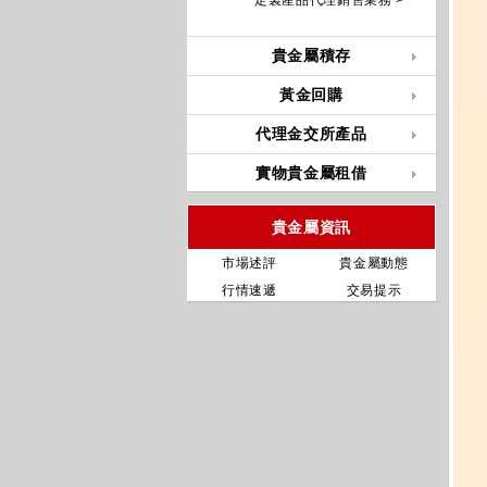
定製產品代理銷售業務 >
貴金屬積存
黃金回購
代理金交所產品
實物貴金屬租借
貴金屬資訊
市場述評
貴金屬動態
行情速遞
交易提示