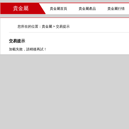
貴金屬
貴金屬首頁
貴金屬產品
貴金屬行情
您所在的位置：
貴金屬
> 交易提示
交易提示
加載失敗，請稍後再試！