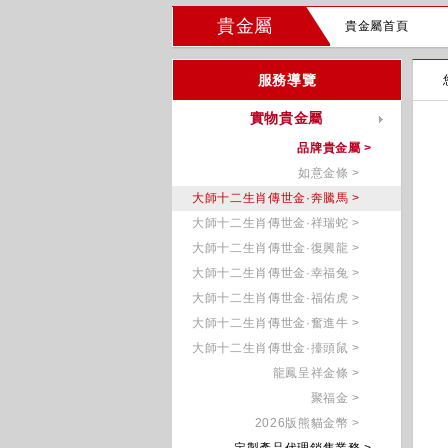
貴金屬
貴金屬首頁
服務導覽
實物貴金屬
品牌貴金屬 >
如意金條 >
大師十二生肖傳世金·奔騰馬 >
大師十二生肖傳世金·祥瑞蛇 >
大師十二生肖傳世金·復興龍 >
大師十二生肖傳世金·幸福兔 >
大師十二生肖傳世金·福佑虎 >
大師十二生肖傳世金·奮進牛 >
大師十二生肖傳世金·擡頭鼠 >
龍鳳呈祥金條 >
聚福金 >
2026版熊貓金幣 >