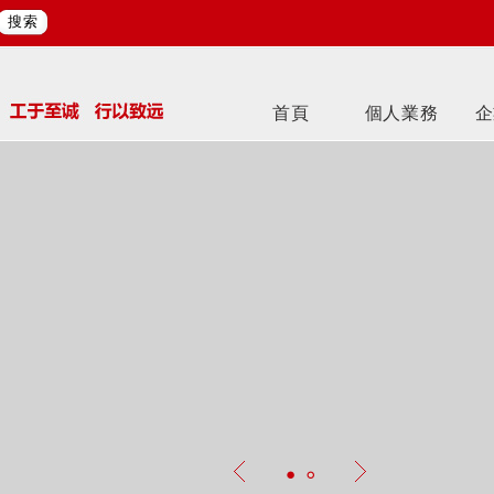
搜索
首頁
個人業務
企