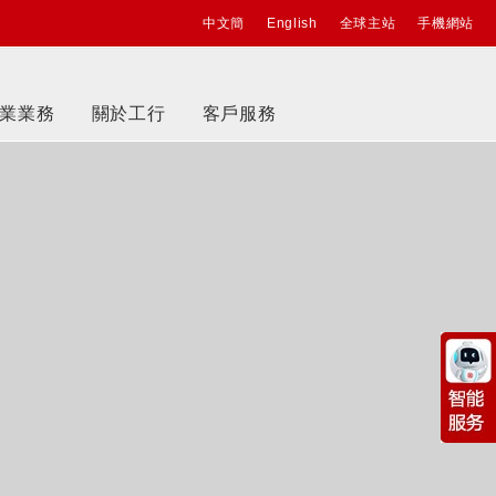
中文簡
English
全球主站
手機網站
業業務
關於工行
客戶服務