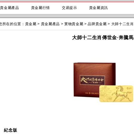
貴金屬產品
貴金屬行情
交易提示
貴金屬資訊
您所在的位置：
貴金屬
>
貴金屬產品
>
實物貴金屬
>
品牌貴金屬
>
大師十二生肖
大師十二生肖傳世金·奔騰馬
紀念版