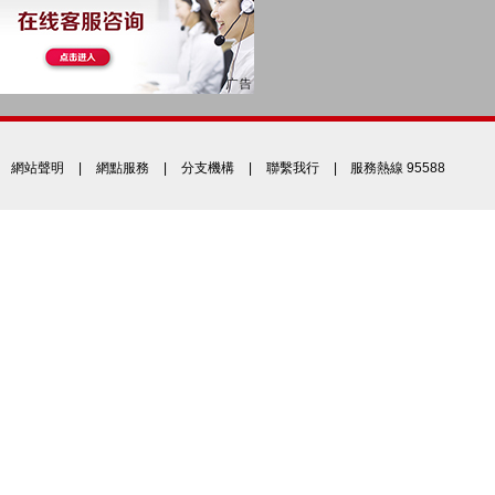
網站聲明
|
網點服務
|
分支機構
|
聯繫我行
| 服務熱線 95588