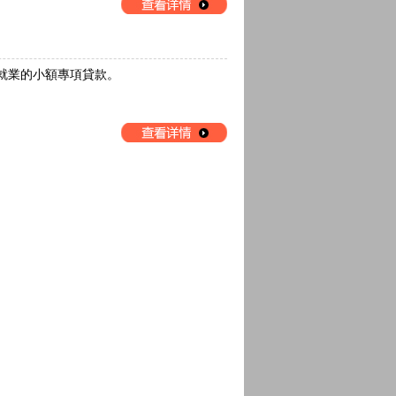
就業的小額專項貸款。