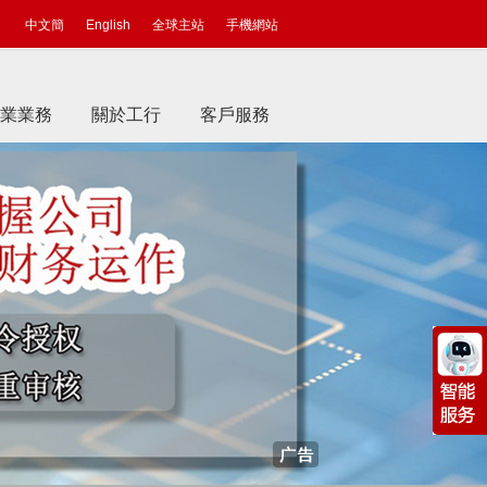
中文簡
English
全球主站
手機網站
業業務
關於工行
客戶服務