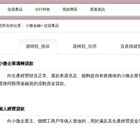
信貸產品
分行特色
視頻專區
普惠資訊
您所在的位置：
小微金融
>
信貸產品
週轉類_擔保
週轉類_信用
資產購建
小微企業週轉貸款
向生產經營狀況正常、還款來源充足、能夠提供有效擔保的小微企業發
置換同類用途融資的流動資金貸款。
個人經營貸款
向小微企業主、個體工商戶等個人發放的，用於滿足其生產經營資金