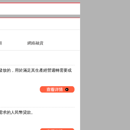
類
網絡融資
放的，用於滿足其生產經營週轉需要或
需求的人民幣貸款。