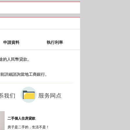
申請資料
執行利率
途的人民幣貸款。
續前詳細諮詢當地工商銀行。
二手個人住房貸款
房子是二手的，生活不是！