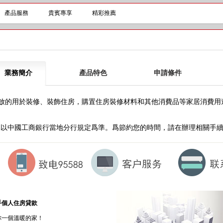
產品服務
貴賓專享
精彩推薦
業務簡介
產品特色
申請條件
的用於裝修、裝飾住房，購置住房裝修材料和其他消費品等家居消費用
準以中國工商銀行當地分行規定爲準。爲節約您的時間，請在辦理相關手
手個人住房貸款
你一個溫暖的家！