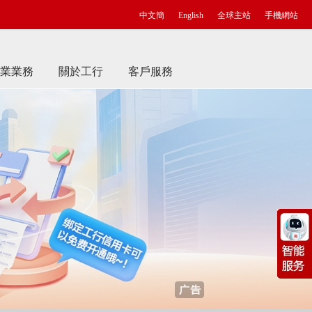
中文簡
English
全球主站
手機網站
業業務
關於工行
客戶服務