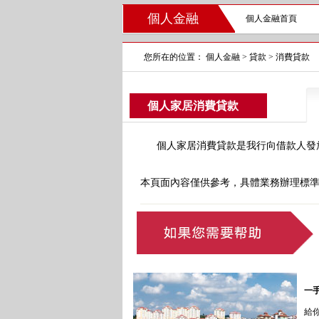
個人金融
個人金融首頁
您所在的位置：
個人金融
>
貸款
>
消費貸款
個人家居消費貸款
個人家居消費貸款是我行向借款人發放
本頁面內容僅供參考，具體業務辦理標
一
給