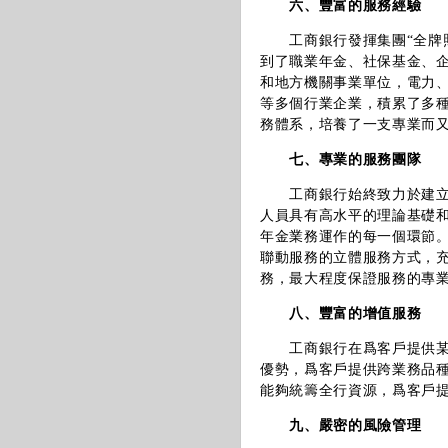
六、豐富的服務經驗
工商銀行發揮集團“全牌
到了職業年金、社保基金、
和地方機關事業單位，電力、
等多個行業企業，積累了多
務體系，培養了一支專業而
七、專業的服務團隊
工商銀行始終致力於建
人員具有高水平的理論基礎
年金業務運作的每一個環節
聯動服務的立體服務方式，充
務，最大程度保證服務的專
八、豐富的增值服務
工商銀行在爲客戶提供
優勢，爲客戶提供跨業務品
能夠統籌全行資源，爲客戶
九、嚴密的風險管理