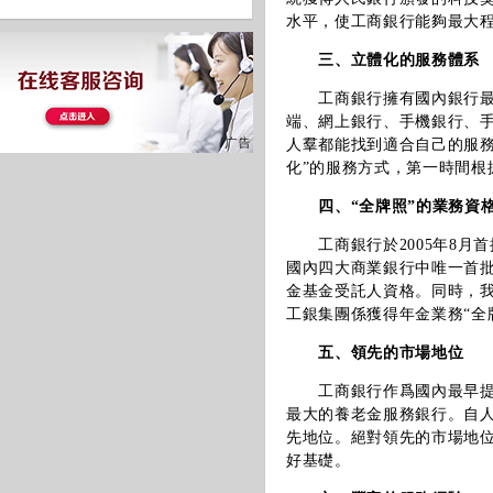
水平，使工商銀行能夠最大
三、立體化的服務體系
工商銀行擁有國內銀行最
端、網上銀行、手機銀行、手
人羣都能找到適合自己的服
化”的服務方式，第一時間根
四、“全牌照”的業務資
工商銀行於2005年8
國內四大商業銀行中唯一首批
金基金受託人資格。同時，
工銀集團係獲得年金業務“全
五、領先的市場地位
工商銀行作爲國內最早
最大的養老金服務銀行。自
先地位。絕對領先的市場地
好基礎。