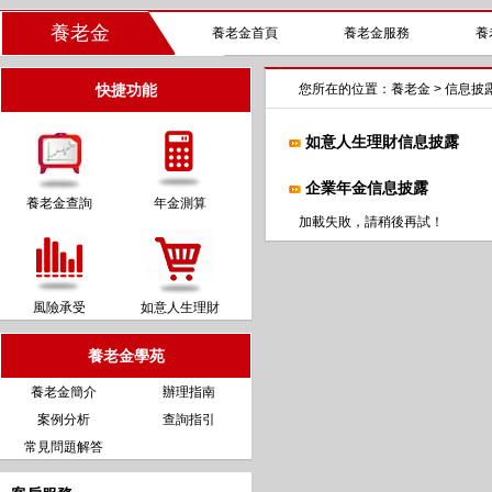
養老金
養老金首頁
養老金服務
養
快捷功能
您所在的位置：
養老金
> 信息披
如意人生理財信息披露
企業年金信息披露
養老金查詢
年金測算
加載失敗，請稍後再試！
風險承受
如意人生理財
養老金學苑
養老金簡介
辦理指南
案例分析
查詢指引
常見問題解答