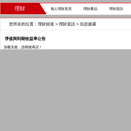
理財
個人理財首頁
理財產品
理財資訊
您所在的位置：
理財頻道
>
理財資訊
> 信息披露
淨值與到期收益率公告
加載失敗，請稍後再試！