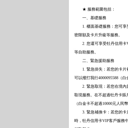
★ 服務範圍包括：
一、基礎服務
1. 櫃面基礎服務：您可享
密限額及卡片升級等服務。
2. 您還可享受牡丹信用卡VIP
等自助服務。
二、緊急援助服務
1. 緊急掛失：若您的卡片
可以撥打我行4000095588（
2. 緊急取現：若您在境內
取現服務。在不超過牡丹卡賬
（白金卡不超過10000元人民
3. 緊急補換卡：若您的卡
時，牡丹信用卡VIP客戶服