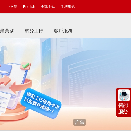
中文簡
English
全球主站
手機網站
業業務
關於工行
客戶服務