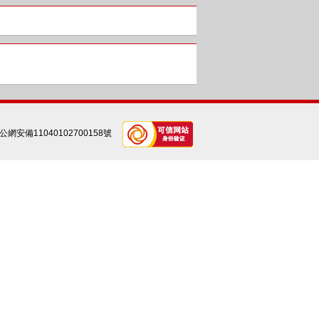
公網安備11040102700158號