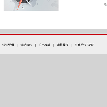
詳
網站聲明
|
網點服務
|
分支機構
|
聯繫我行
| 服務熱線 95588