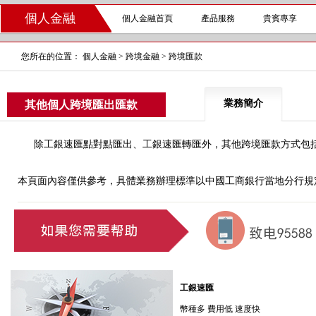
個人金融
個人金融首頁
產品服務
貴賓專享
您所在的位置：
個人金融
>
跨境金融
>
跨境匯款
業務簡介
其他個人跨境匯出匯款
除工銀速匯點對點匯出、工銀速匯轉匯外，其他跨境匯款方式包括普
本頁面內容僅供參考，具體業務辦理標準以中國工商銀行當地分行規
工銀速匯
幣種多 費用低 速度快