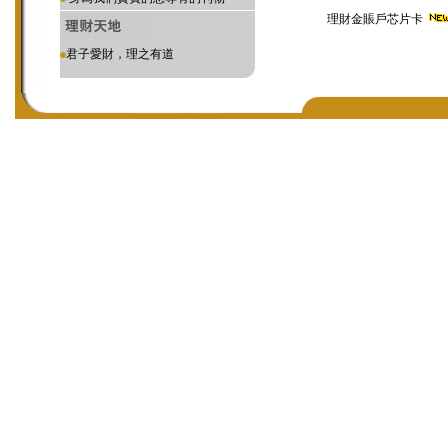
理財金賬戶芯片卡
君子愛財，理之有道