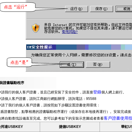
裝證書驅動程序
登錄
申請我行的個人客戶證書，並且已經安裝了安全控件，請直接
個人網上銀行。
請個人客戶證書，請到工商銀行網點辦理，諮詢電話：95588
申請了我行的個人客戶證書，請按照如下步驟設置證書使用環境：
U盾證書類型，點擊相應的證書驅動程序運行（或保存在本地後再運行）。安裝完成後
客戶證書使用
統將自動查找設備直至完成。您可以參考如下的安裝示意圖或者查看
金邦達USBKEY
捷德USBKEY
華虹US