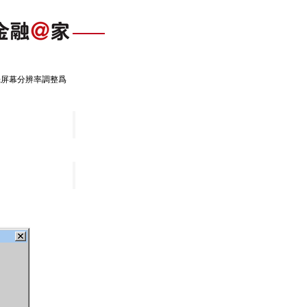
算機屏幕分辨率調整爲