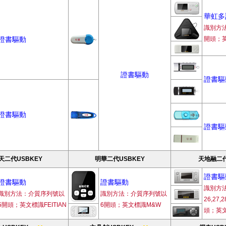
華虹多
識別方
證書驅動
開頭；英
證書驅動
證書驅
證書驅動
證書驅
天二代USBKEY
明華二代USBKEY
天地融二代
證書驅
證書驅動
證書驅動
識別方
識別方法：介質序列號以
識別方法：介質序列號以
26,27,
5開頭；英文標識FEITIAN
6開頭；英文標識M&W
頭；英文標