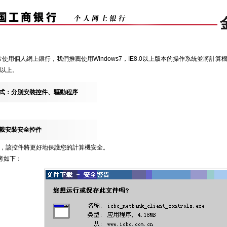
使用個人網上銀行，我們推薦使用Windows7，IE8.0以上版本的操作系統並將計
8或以上。
式：分別安裝控件、驅動程序
載安裝安全控件
，該控件將更好地保護您的計算機安全。
考如下：