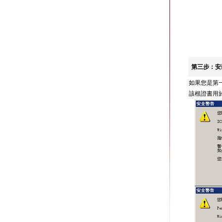
第三步：安
如果您是第一次
該根證書用