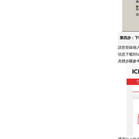
第四步：下
請您登錄個人
信息下載到
具體步驟參