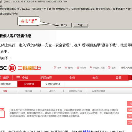
載個人客戶證書信息
網上銀行，進入“我的網銀—安全—安全管理”，在“U盾”欄目點擊“證書下載”，按提
U盾中。
考如下：