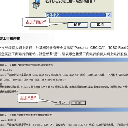
裝工行根證書
登錄個人網上銀行，計算機將會有安全提示從“Personal ICBC CA”、“ICBC Root
於您認證工商銀行的網站，請您點擊“是”，這表示您接受工商銀行的個人網上銀行服務