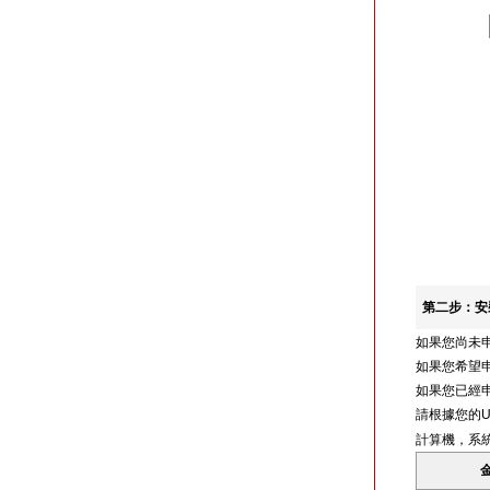
第二步：安
如果您尚未
如果您希望申
如果您已經
請根據您的
計算機，系