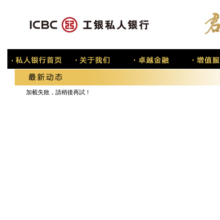
加載失敗，請稍後再試！