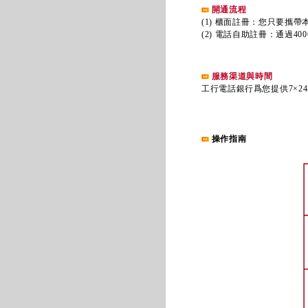
開通流程
(1) 櫃面註冊：您只要攜帶
(2) 電話自助註冊：通過400
服務渠道與時間
工行電話銀行爲您提供7×24
操作指南