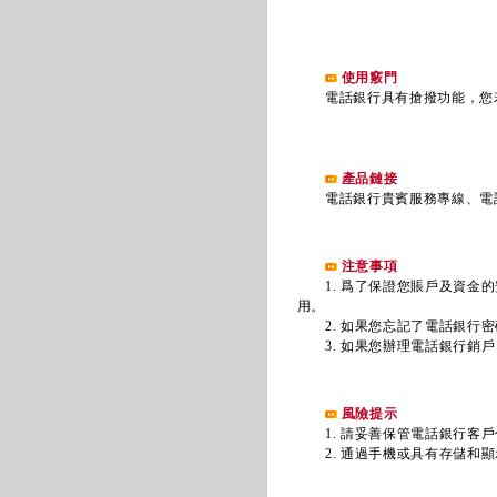
使用竅門
電話銀行具有搶撥功能，您
產品鏈接
電話銀行貴賓服務專線
、
電
注意事項
1. 爲了保證您賬戶及資金的
用。
2. 如果您忘記了電話銀行密
3. 如果您辦理電話銀行銷戶
風險提示
1. 請妥善保管電話銀行客戶
2. 通過手機或具有存儲和顯