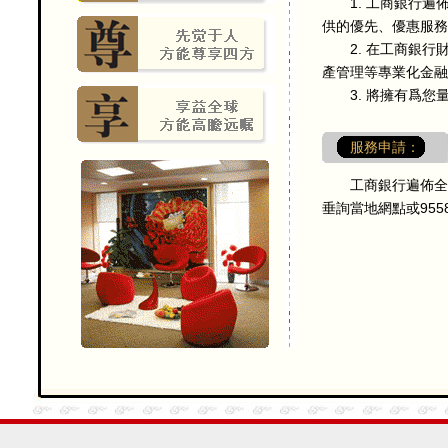
1. 工商銀行遍佈全
供的優先、優惠服務
2. 在工商銀行
產管理等專業化金融
3. 將擁有爲您
服務申請：
工商銀行遍佈全國
垂詢當地網點或955