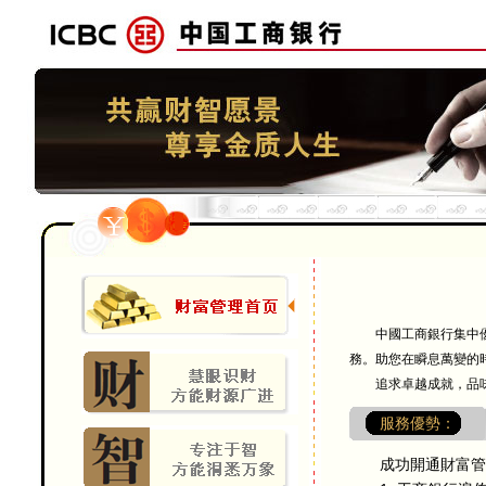
中國工商銀行集中優勢
務。助您在瞬息萬變的
追求卓越成就，品味金
服務優勢：
成功開通財富管理