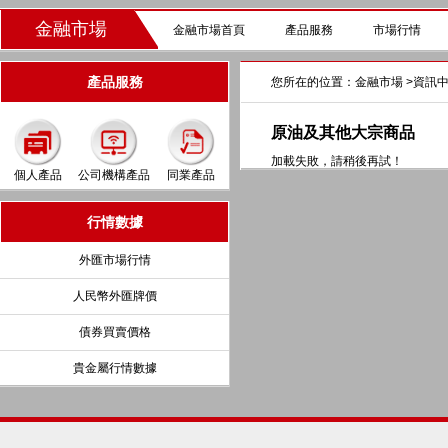
金融市場
金融市場首頁
產品服務
市場行情
產品服務
您所在的位置：
金融市場
>
資訊
原油及其他大宗商品
加載失敗，請稍後再試！
個人產品
公司機構產品
同業產品
行情數據
外匯市場行情
人民幣外匯牌價
債券買賣價格
貴金屬行情數據