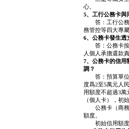
心。
5、工行公務卡與
答：工行公務卡
務管控等四大專
6、
公務卡發生透
答：公務卡按還
人個人承擔還款
7、公務卡的信用
調？
答：預算單位、
度爲2至5萬元人
用額度不超過3萬
（個人卡），初
公務卡（商務差
額度。
初始信用額度及