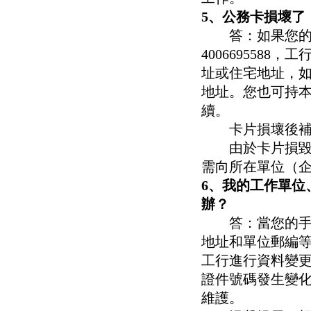
5、公務卡損壞了
答：如果您的公
400669558
址或住宅地址，
地址。您也可持
續。
卡片損壞後補換
由於卡片損毀而
需向所在單位（
6、我的工作單位
辦？
答：當您的手機
地址和單位郵編等個
工行進行資料變
證件號碼發生變
維護。