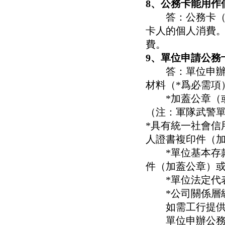
8、公務卡能用作
答：公務卡（個
卡人的個人消費
費。
9、單位申請公務
答：單位申辦公
材料（*爲必需項
*加蓋公章（或
（注：軍隊武警
*具有統一社會信
人證書複印件（
*單位基本存款
件（加蓋公章）
*單位法定代表
*公司關係層
如需工行提供數
單位申辦公務卡