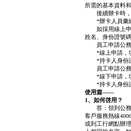
所需的基本資料
後續辦卡時，單
*辦卡人員彙總
如採用線上申請
姓名、身份證號
員工申請公務卡
*線上申請，填
*持卡人身份證
員工申請公務卡
*線下申請，填
*持卡人身份證
使用篇——
1、如何啓用？
答：領到公務卡
客戶服務熱線400
或到工行網點辦