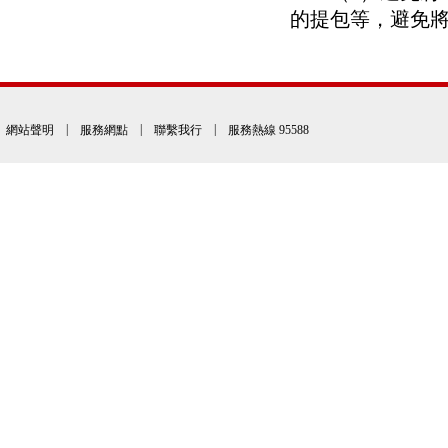
的提包等，避免
|
|
|
網站聲明
服務網點
聯繫我行
服務熱線 95588